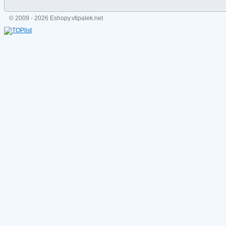
© 2009 - 2026 Eshopy.vtipalek.net