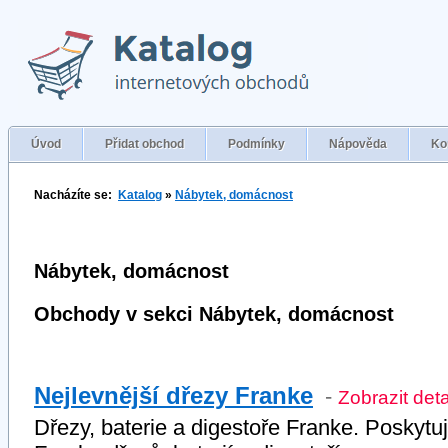
Úvod
Přidat obchod
Podmínky
Nápověda
Ko
Nacházíte se:
Katalog
»
Nábytek, domácnost
Nábytek, domácnost
Obchody v sekci Nábytek, domácnost
Nejlevnější dřezy Franke
-
Zobrazit det
Dřezy, baterie a digestoře Franke. Poskytu