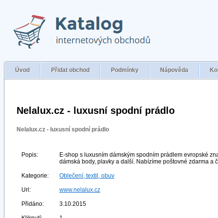
Úvod
Přidat obchod
Podmínky
Nápověda
Ko
Nelalux.cz - luxusní spodní prádlo
Nelalux.cz - luxusní spodní prádlo
Popis:
E-shop s luxusním dámským spodním prádlem evropské znač
dámská body, plavky a další. Nabízíme poštovné zdarma a č
Kategorie:
Oblečení, textil, obuv
Url:
www.nelalux.cz
Přidáno:
3.10.2015