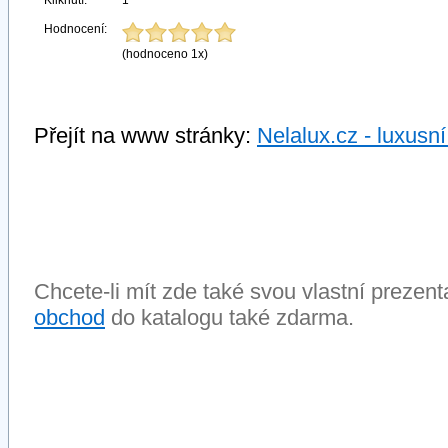
Kliknutí:
1
Hodnocení:
(hodnoceno 1x)
Přejít na www stránky:
Nelalux.cz - luxusn
Chcete-li mít zde také svou vlastní preze
obchod
do katalogu také zdarma.