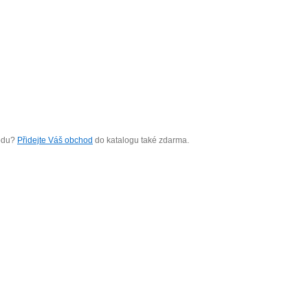
hodu?
Přidejte Váš obchod
do katalogu také zdarma.