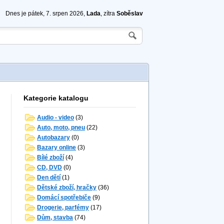
Dnes je pátek, 7. srpen 2026,
Lada
, zítra
Soběslav
Kategorie katalogu
Audio - video
(3)
Auto, moto, pneu
(22)
Autobazary
(0)
Bazary online
(3)
Bílé zboží
(4)
CD, DVD
(0)
Den dětí
(1)
Dětské zboží, hračky
(36)
Domácí spotřebiče
(9)
Drogerie, parfémy
(17)
Dům, stavba
(74)