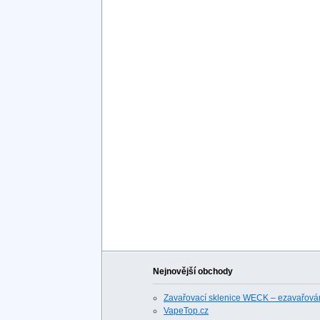
Nejnovější obchody
Zavařovací sklenice WECK – ezavařován
VapeTop.cz