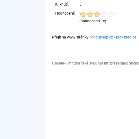
Kliknutí:
3
Hodnocení:
(hodnoceno 1x)
Přejít na www stránky:
Modushop.cz - rack krabice
Chcete-li mít zde také svou vlastní prezentaci obc