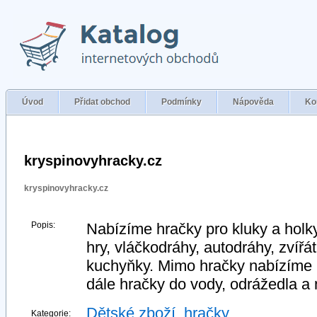
Úvod
Přidat obchod
Podmínky
Nápověda
Ko
kryspinovyhracky.cz
kryspinovyhracky.cz
Popis:
Nabízíme hračky pro kluky a holky
hry, vláčkodráhy, autodráhy, zvířá
kuchyňky. Mimo hračky nabízíme p
dále hračky do vody, odrážedla a
Dětské zboží, hračky
Kategorie: