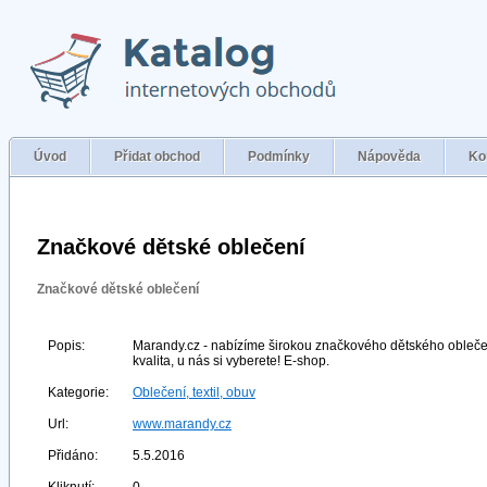
Úvod
Přidat obchod
Podmínky
Nápověda
Ko
Značkové dětské oblečení
Značkové dětské oblečení
Popis:
Marandy.cz - nabízíme širokou značkového dětského oblečen
kvalita, u nás si vyberete! E-shop.
Kategorie:
Oblečení, textil, obuv
Url:
www.marandy.cz
Přidáno:
5.5.2016