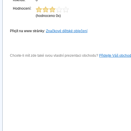
Kliknutí:
0
Hodnocení:
(hodnoceno 0x)
Přejít na www stránky:
Značkové dětské oblečení
Chcete-li mít zde také svou vlastní prezentaci obchodu?
Přidejte Váš obcho